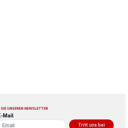
 SIE UNSEREN NEWSLETTER
E-Mail
Tritt uns bei