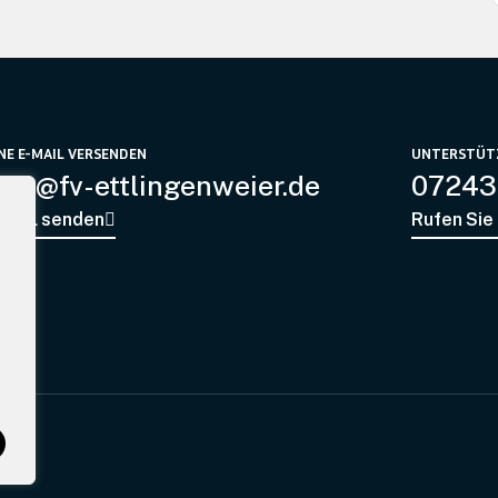
NE E-MAIL VERSENDEN
UNTERSTÜT
nfo@fv-ettlingenweier.de
07243 
-Mail senden
Rufen Sie