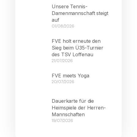
Unsere Tennis-
Damenmannschaft steigt
auf
01/08/2026
FVE holt erneute den
Sieg beim Ü35-Turnier
des TSV Loffenau
21/07/2026
FVE meets Yoga
20/07/2026
Dauerkarte für die
Heimspiele der Herren-
Mannschaften
19/07/2026