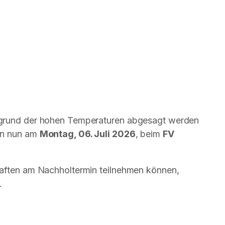
fgrund der hohen Temperaturen abgesagt werden
en nun am
Montag, 06. Juli 2026
, beim
FV
haften am Nachholtermin teilnehmen können,
.