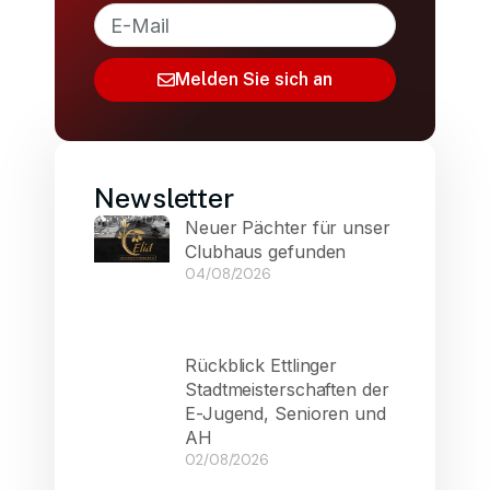
Melden Sie sich an
Newsletter
Neuer Pächter für unser
Clubhaus gefunden
04/08/2026
Rückblick Ettlinger
Stadtmeisterschaften der
E-Jugend, Senioren und
AH
02/08/2026