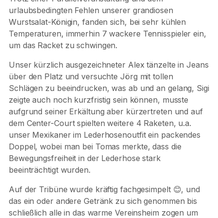
urlaubsbedingten Fehlen unserer grandiosen
Wurstsalat-Königin, fanden sich, bei sehr kühlen
Temperaturen, immerhin 7 wackere Tennisspieler ein,
um das Racket zu schwingen.
Unser kürzlich ausgezeichneter Alex tänzelte in Jeans
über den Platz und versuchte Jörg mit tollen
Schlägen zu beeindrucken, was ab und an gelang, Sigi
zeigte auch noch kurzfristig sein können, musste
aufgrund seiner Erkältung aber kürzertreten und auf
dem Center-Court spielten weitere 4 Raketen, u.a.
unser Mexikaner im Lederhosenoutfit ein packendes
Doppel, wobei man bei Tomas merkte, dass die
Bewegungsfreiheit in der Lederhose stark
beeinträchtigt wurden.
Auf der Tribüne wurde kräftig fachgesimpelt 😊, und
das ein oder andere Getränk zu sich genommen bis
schließlich alle in das warme Vereinsheim zogen um