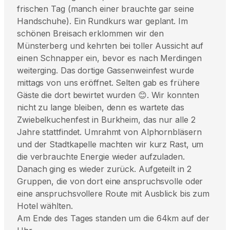
frischen Tag (manch einer brauchte gar seine
Handschuhe). Ein Rundkurs war geplant. Im
schönen Breisach erklommen wir den
Münsterberg und kehrten bei toller Aussicht auf
einen Schnapper ein, bevor es nach Merdingen
weiterging. Das dortige Gassenweinfest wurde
mittags von uns eröffnet. Selten gab es frühere
Gäste die dort bewirtet wurden 😊. Wir konnten
nicht zu lange bleiben, denn es wartete das
Zwiebelkuchenfest in Burkheim, das nur alle 2
Jahre stattfindet. Umrahmt von Alphornbläsern
und der Stadtkapelle machten wir kurz Rast, um
die verbrauchte Energie wieder aufzuladen.
Danach ging es wieder zurück. Aufgeteilt in 2
Gruppen, die von dort eine anspruchsvolle oder
eine anspruchsvollere Route mit Ausblick bis zum
Hotel wählten.
Am Ende des Tages standen um die 64km auf der