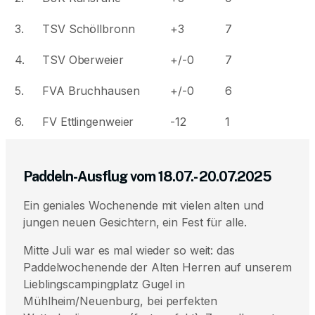
3.
TSV Schöllbronn
+3
7
4.
TSV Oberweier
+/-0
7
5.
FVA Bruchhausen
+/-0
6
6.
FV Ettlingenweier
-12
1
Paddeln-Ausflug vom 18.07.- 20.07.2025
Ein geniales Wochenende mit vielen alten und
jungen neuen Gesichtern, ein Fest für alle.
Mitte Juli war es mal wieder so weit: das
Paddelwochenende der Alten Herren auf unserem
Lieblingscampingplatz Gugel in
Mühlheim/Neuenburg, bei perfekten