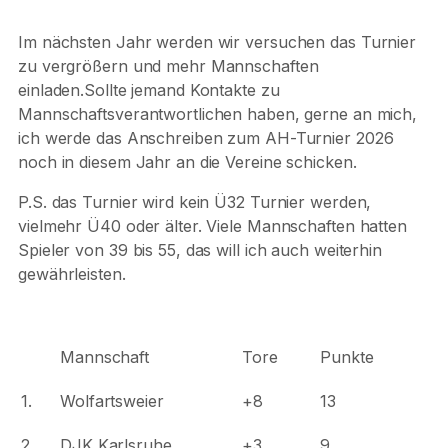
Im nächsten Jahr werden wir versuchen das Turnier
zu vergrößern und mehr Mannschaften
einladen.Sollte jemand Kontakte zu
Mannschaftsverantwortlichen haben, gerne an mich,
ich werde das Anschreiben zum AH-Turnier 2026
noch in diesem Jahr an die Vereine schicken.
P.S. das Turnier wird kein Ü32 Turnier werden,
vielmehr Ü40 oder älter. Viele Mannschaften hatten
Spieler von 39 bis 55, das will ich auch weiterhin
gewährleisten.
Mannschaft
Tore
Punkte
1.
Wolfartsweier
+8
13
2.
DJK Karlsruhe
+3
9