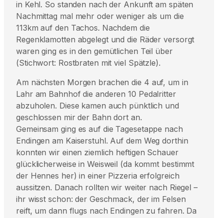
in Kehl. So standen nach der Ankunft am späten
Nachmittag mal mehr oder weniger als um die
113km auf den Tachos. Nachdem die
Regenklamotten abgelegt und die Räder versorgt
waren ging es in den gemütlichen Teil über
(Stichwort: Rostbraten mit viel Spätzle).
Am nächsten Morgen brachen die 4 auf, um in
Lahr am Bahnhof die anderen 10 Pedalritter
abzuholen. Diese kamen auch pünktlich und
geschlossen mir der Bahn dort an.
Gemeinsam ging es auf die Tagesetappe nach
Endingen am Kaiserstuhl. Auf dem Weg dorthin
konnten wir einen ziemlich heftigen Schauer
glücklicherweise in Weisweil (da kommt bestimmt
der Hennes her) in einer Pizzeria erfolgreich
aussitzen. Danach rollten wir weiter nach Riegel –
ihr wisst schon: der Geschmack, der im Felsen
reift, um dann flugs nach Endingen zu fahren. Da