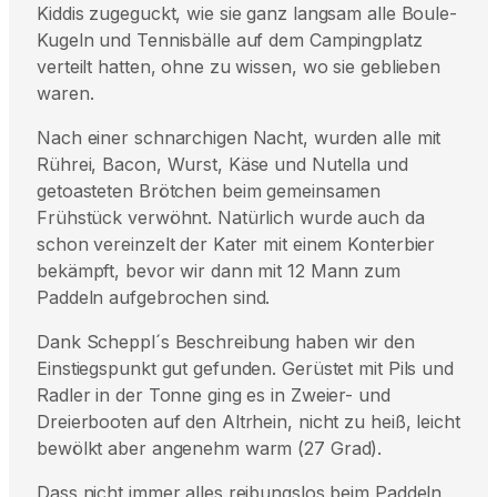
Kiddis zugeguckt, wie sie ganz langsam alle Boule-
Kugeln und Tennisbälle auf dem Campingplatz
verteilt hatten, ohne zu wissen, wo sie geblieben
waren.
Nach einer schnarchigen Nacht, wurden alle mit
Rührei, Bacon, Wurst, Käse und Nutella und
getoasteten Brötchen beim gemeinsamen
Frühstück verwöhnt. Natürlich wurde auch da
schon vereinzelt der Kater mit einem Konterbier
bekämpft, bevor wir dann mit 12 Mann zum
Paddeln aufgebrochen sind.
Dank Scheppl´s Beschreibung haben wir den
Einstiegspunkt gut gefunden. Gerüstet mit Pils und
Radler in der Tonne ging es in Zweier- und
Dreierbooten auf den Altrhein, nicht zu heiß, leicht
bewölkt aber angenehm warm (27 Grad).
Dass nicht immer alles reibungslos beim Paddeln