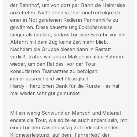
der Bahnhof, um von dort per Bahn die Heimreise
anzutreten. Nicht ohne vorher noch erfolgreich
einer in Not geratenen Radlerin Pannenhilfe zu
gewähren. Diese dauerte unglücklicherweise
länger als geplant, sodass für eine Einkehr vor der
Abfahrt mit dem Zug keine Zeit mehr blieb.
Nachdem die Gruppe diesen dann in Rastatt
verließ, trafen wir uns in Malsch im alten Bahnhof
wieder, um den Rat des vor der Tour
konsultierten Teamarztes zu befolgen:
immer ausreichend viel Flüssigkeit
Hardy – herzlichen Dank für die Runde – es hat
mal wieder sehr gut gemundet.
Mit ein wenig Schwund an Mensch und Material
endete die Tour, wie sollte es auch anders sein, mit
einer für den Abschlusstag zufriedenstellenden
Kilometerleistung, auf dem „Fahrerfest“ der