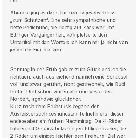
Uhr.
Abends ging es dann für den Tagesabschluss
„zum Schützen“. Eine sehr sympathische und
nette Bedienung, die richtig auf Zack war, mit
Ettlinger Vergangenheit, komplettierte den
Untertitel mit den Worten: ich kann mir ja nicht von
jedem die Eier merken.
Sonntag in der Früh gab es zum Glück endlich die
richtigen, auch ausreichend nämlich eine Schüssel
voll und zwar gerührt, nicht gestreichelt, wie Rudi
hoffte. Und schon waren alle und besonders
Norbert, irgendwie glücklicher.
Kurz nach dem Frühstück begann der
Ausreißversuch des jüngsten Teilnehmers, dieser
endete aber am frühen Nachmittag. Die 4-Räder
fuhren mit Gepäck beladen gen Ettlingenweier, die
2-Räder um einiges leichter gen Freiburg. Ziel war