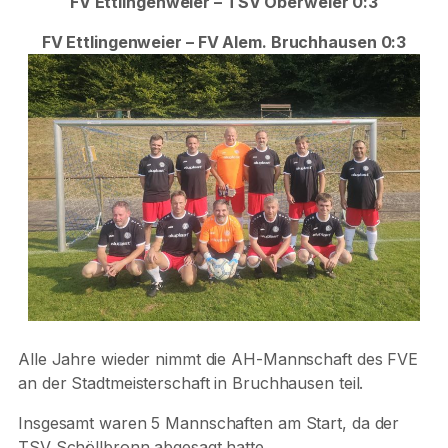
FV Ettlingenweier – TSV Oberweier 0:3
FV Ettlingenweier – FV Alem. Bruchhausen 0:3
Alle Jahre wieder nimmt die AH-Mannschaft des FVE
an der Stadtmeisterschaft in Bruchhausen teil.
Insgesamt waren 5 Mannschaften am Start, da der
TSV Schöllbronn abgesagt hatte.