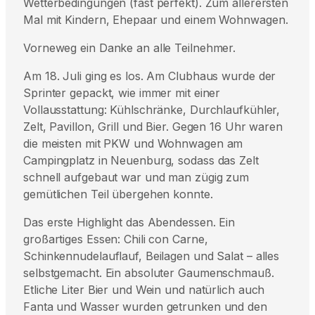
Wetterbedingungen (fast perfekt). Zum allerersten
Mal mit Kindern, Ehepaar und einem Wohnwagen.
Vorneweg ein Danke an alle Teilnehmer.
Am 18. Juli ging es los. Am Clubhaus wurde der
Sprinter gepackt, wie immer mit einer
Vollausstattung: Kühlschränke, Durchlaufkühler,
Zelt, Pavillon, Grill und Bier. Gegen 16 Uhr waren
die meisten mit PKW und Wohnwagen am
Campingplatz in Neuenburg, sodass das Zelt
schnell aufgebaut war und man zügig zum
gemütlichen Teil übergehen konnte.
Das erste Highlight das Abendessen. Ein
großartiges Essen: Chili con Carne,
Schinkennudelauflauf, Beilagen und Salat – alles
selbstgemacht. Ein absoluter Gaumenschmauß.
Etliche Liter Bier und Wein und natürlich auch
Fanta und Wasser wurden getrunken und den