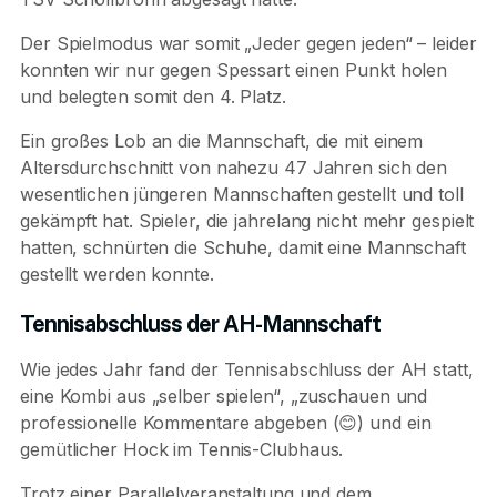
Der Spielmodus war somit „Jeder gegen jeden“ – leider
konnten wir nur gegen Spessart einen Punkt holen
und belegten somit den 4. Platz.
Ein großes Lob an die Mannschaft, die mit einem
Altersdurchschnitt von nahezu 47 Jahren sich den
wesentlichen jüngeren Mannschaften gestellt und toll
gekämpft hat. Spieler, die jahrelang nicht mehr gespielt
hatten, schnürten die Schuhe, damit eine Mannschaft
gestellt werden konnte.
Tennisabschluss der AH-Mannschaft
Wie jedes Jahr fand der Tennisabschluss der AH statt,
eine Kombi aus „selber spielen“, „zuschauen und
professionelle Kommentare abgeben (😊) und ein
gemütlicher Hock im Tennis-Clubhaus.
Trotz einer Parallelveranstaltung und dem