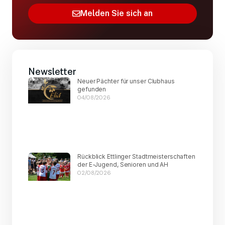
Melden Sie sich an
Newsletter
Neuer Pächter für unser Clubhaus
gefunden
04/08/2026
Rückblick Ettlinger Stadtmeisterschaften
der E-Jugend, Senioren und AH
02/08/2026