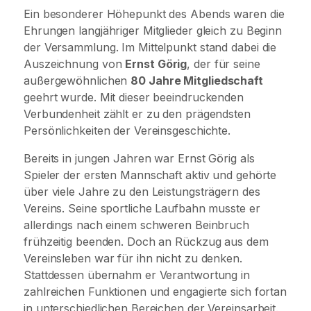
Ein besonderer Höhepunkt des Abends waren die
Ehrungen langjähriger Mitglieder gleich zu Beginn
der Versammlung. Im Mittelpunkt stand dabei die
Auszeichnung von
Ernst Görig
, der für seine
außergewöhnlichen
80 Jahre Mitgliedschaft
geehrt wurde. Mit dieser beeindruckenden
Verbundenheit zählt er zu den prägendsten
Persönlichkeiten der Vereinsgeschichte.
Bereits in jungen Jahren war Ernst Görig als
Spieler der ersten Mannschaft aktiv und gehörte
über viele Jahre zu den Leistungsträgern des
Vereins. Seine sportliche Laufbahn musste er
allerdings nach einem schweren Beinbruch
frühzeitig beenden. Doch an Rückzug aus dem
Vereinsleben war für ihn nicht zu denken.
Stattdessen übernahm er Verantwortung in
zahlreichen Funktionen und engagierte sich fortan
in unterschiedlichen Bereichen der Vereinsarbeit.