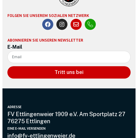
FOLGEN SIE UNSEREM SOZIALEN NETZWERK
ABONNIEREN SIE UNSEREN NEWSLETTER
E-Mail
Tritt uns bei
ADRESSE
FV Ettlingenweier 1909 e.V. Am Sportplatz 27
76275 Ettlingen
EINE E-MAIL VERSENDEN
info@fv-ettlingenweier.de