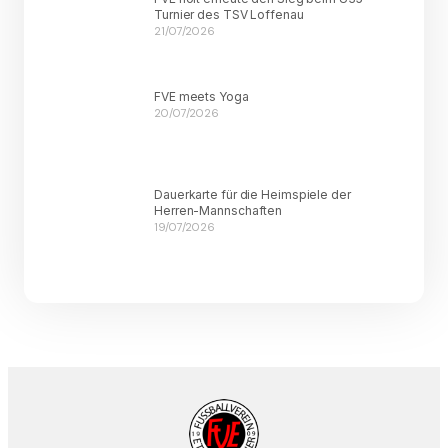
Turnier des TSV Loffenau
21/07/2026
FVE meets Yoga
20/07/2026
Dauerkarte für die Heimspiele der
Herren-Mannschaften
19/07/2026