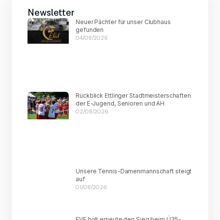
Newsletter
Neuer Pächter für unser Clubhaus
gefunden
04/08/2026
Rückblick Ettlinger Stadtmeisterschaften
der E-Jugend, Senioren und AH
02/08/2026
Unsere Tennis-Damenmannschaft steigt
auf
01/08/2026
FVE holt erneute den Sieg beim Ü35-