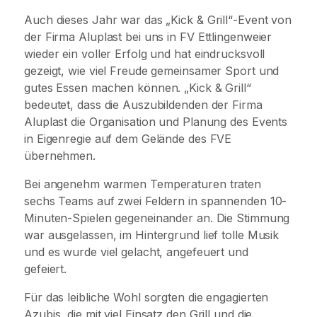
Auch dieses Jahr war das „Kick & Grill“-Event von
der Firma Aluplast bei uns in FV Ettlingenweier
wieder ein voller Erfolg und hat eindrucksvoll
gezeigt, wie viel Freude gemeinsamer Sport und
gutes Essen machen können. „Kick & Grill“
bedeutet, dass die Auszubildenden der Firma
Aluplast die Organisation und Planung des Events
in Eigenregie auf dem Gelände des FVE
übernehmen.
Bei angenehm warmen Temperaturen traten
sechs Teams auf zwei Feldern in spannenden 10-
Minuten-Spielen gegeneinander an. Die Stimmung
war ausgelassen, im Hintergrund lief tolle Musik
und es wurde viel gelacht, angefeuert und
gefeiert.
Für das leibliche Wohl sorgten die engagierten
Azubis, die mit viel Einsatz den Grill und die