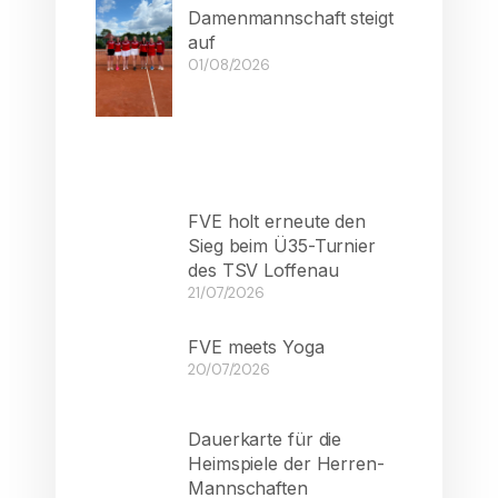
Damenmannschaft steigt
auf
01/08/2026
FVE holt erneute den
Sieg beim Ü35-Turnier
des TSV Loffenau
21/07/2026
FVE meets Yoga
20/07/2026
Dauerkarte für die
Heimspiele der Herren-
Mannschaften