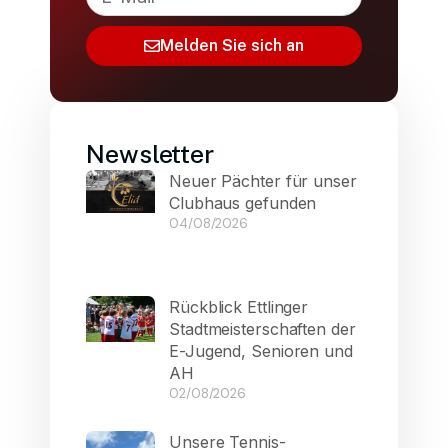
Melden Sie sich an
Newsletter
Neuer Pächter für unser
Clubhaus gefunden
04/08/2026
Rückblick Ettlinger
Stadtmeisterschaften der
E-Jugend, Senioren und
AH
02/08/2026
Unsere Tennis-