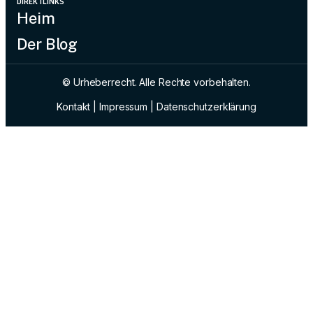
DIREKTLINKS
Heim
Der Blog
© Urheberrecht. Alle Rechte vorbehalten.
Kontakt
|
Impressum
|
Datenschutzerklärung