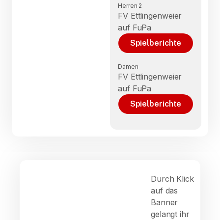
Herren 2
FV Ettlingenweier
auf FuPa
Spielberichte
Damen
FV Ettlingenweier
auf FuPa
Spielberichte
Durch Klick
auf das
Banner
gelangt ihr