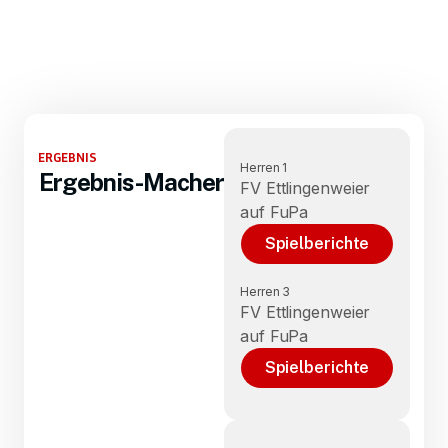
ERGEBNIS
Herren 1
Ergebnis-Macher
FV Ettlingenweier
auf FuPa
Spielberichte
Herren 3
FV Ettlingenweier
auf FuPa
Spielberichte