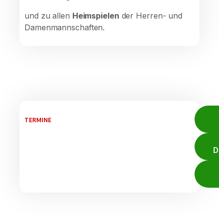
und zu allen
Heimspielen
der Herren- und
Damenmannschaften.
TERMINE
D