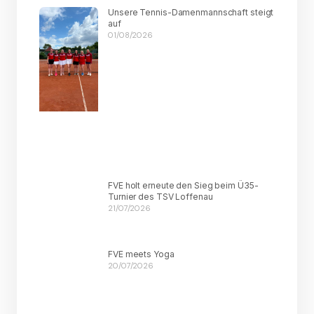
Unsere Tennis-Damenmannschaft steigt
auf
01/08/2026
FVE holt erneute den Sieg beim Ü35-
Turnier des TSV Loffenau
21/07/2026
FVE meets Yoga
20/07/2026