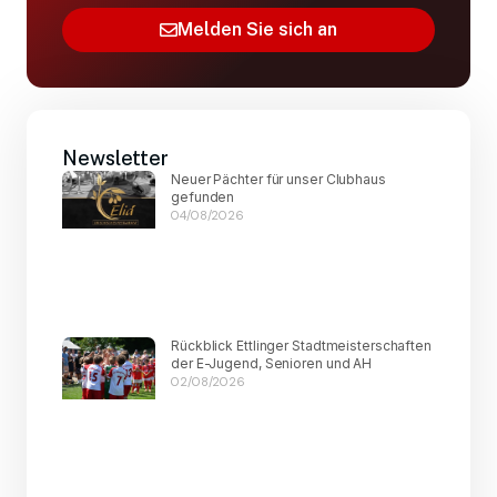
Melden Sie sich an
Newsletter
Neuer Pächter für unser Clubhaus
gefunden
04/08/2026
Rückblick Ettlinger Stadtmeisterschaften
der E-Jugend, Senioren und AH
02/08/2026