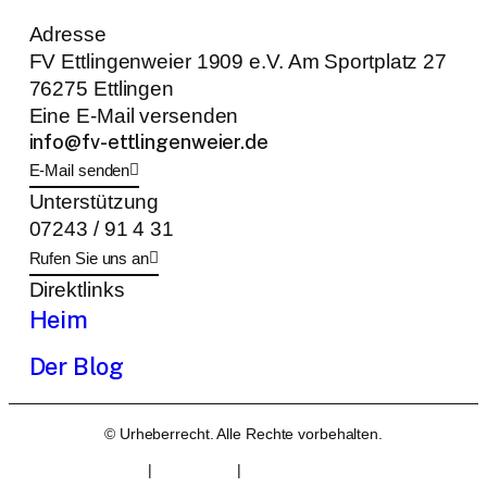
Adresse
FV Ettlingenweier 1909 e.V. Am Sportplatz 27
76275 Ettlingen
Eine E-Mail versenden
info@fv-ettlingenweier.de
E-Mail senden
Unterstützung
07243 / 91 4 31
Rufen Sie uns an
Direktlinks
Heim
Der Blog
© Urheberrecht. Alle Rechte vorbehalten.
Kontakt
|
Impressum
|
Datenschutzerklärung